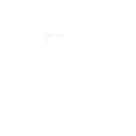
Über uns
Übersicht
Kontakt
Ansprechpartner